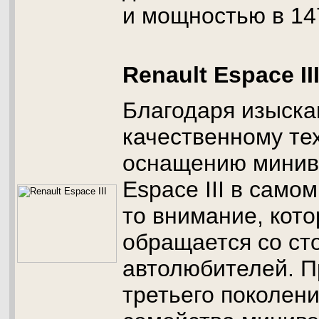
и мощностью в 14
Renault Espace II
Благодаря изыска
качественному те
оснащению минивэ
Espace III в само
то внимание, кото
обращается со ст
автолюбителей. П
третьего поколен