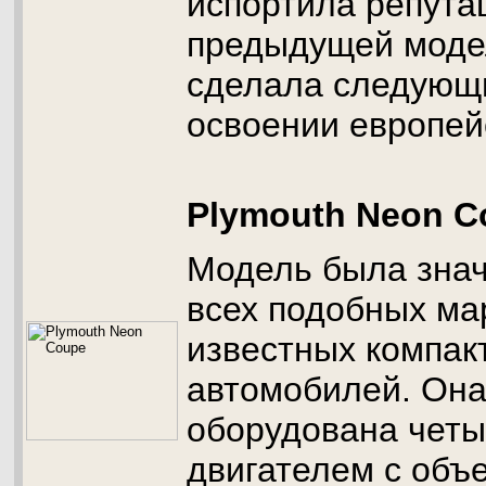
испортила репута
предыдущей моде
сделала следующ
освоении европей
Plymouth Neon C
Модель была зна
всех подобных ма
известных компак
автомобилей. Он
оборудована чет
двигателем с объ