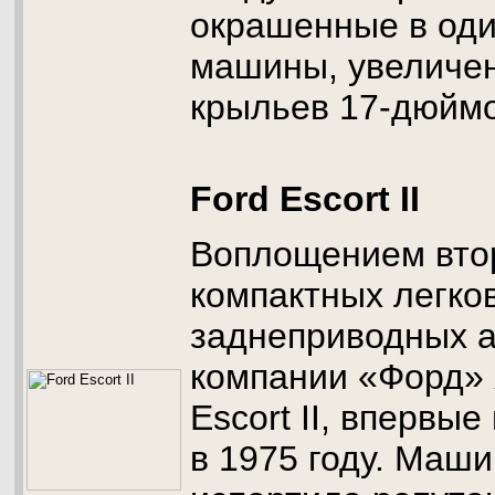
окрашенные в оди
машины, увеличе
крыльев 17-дюймо
Ford Escort II
Воплощением вто
компактных легко
заднеприводных а
компании «Форд» 
Escort II, впервы
в 1975 году. Маши