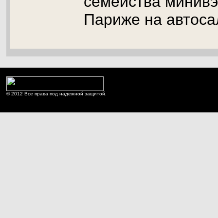
семейства минивэ
Париже на автосал
© 2012 Все права под надежной защитой.