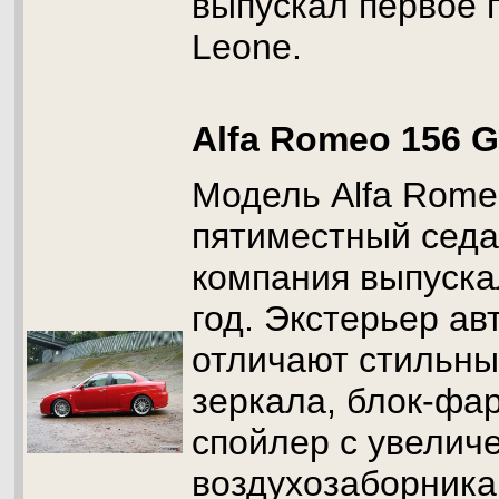
выпускал первое 
Leone.
Alfa Romeo 156 
Модель Alfa Rome
пятиместный седа
компания выпуска
год. Экстерьер а
отличают стильн
зеркала, блок-фа
спойлер с увелич
воздухозаборника