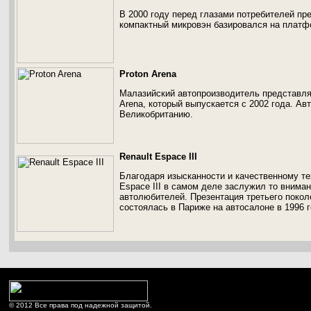
В 2000 году перед глазами потребителей пр
компактный микровэн базировался на плат
Proton Arena
Малазийский автопроизводитель представля
Arena, который выпускается с 2002 года. Ав
Великобританию.
Renault Espace III
Благодаря изысканности и качественному т
Espace III в самом деле заслужил то вниман
автолюбителей. Презентация третьего поко
состоялась в Париже на автосалоне в 1996 г
© 2012 Все права под надежной защитой.