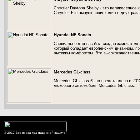
Chrysler Daytona Shelby - это великолепное 
Chrysler. Его выпуск происходил в двух раз
Hyundai NF Sonata
Специально для вас был создан замечатель
который обладает европейским дизайном, п
высоким комфортом. Это высококачественны
Mercedes GL-class
Mercedes GL-class было представлено в 201
люксового автомобиля Mercedes GL-class.
© 2012 Все права под надежной защитой.