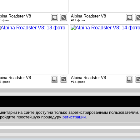
pina Roadster V8
Alpina Roadster V8
0 фото
#11 фото
pina Roadster V8
Alpina Roadster V8
3 фото
#14 фото
ментарии на сайте доступна только зарегистрированным пользователям.
 пройдите простейшую процедуру
регистрации
.