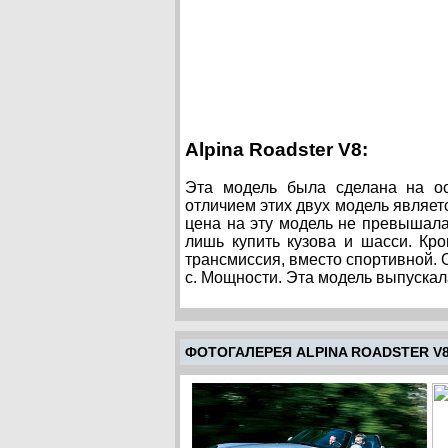
Alpina Roadster V8:
Эта модель была сделана на ос
отличием этих двух модель являет
цена на эту модель не превышал
лишь купить кузова и шасси. Кр
трансмиссия, вместо спортивной. О
с. Мощности. Эта модель выпускала
ФОТОГАЛЕРЕЯ ALPINA ROADSTER V