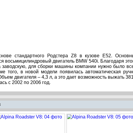
нове стандартного Родстера Z8 в кузове Е52. Основ
ся восьмицилиндровый двигатель BMW 540i. Благодаря это
а заводскую, для сборки машины компании нужно было вс
оме того, в новой модели появилась автоматическая руч
бъем двигателя – 4,3 л, а это дает возможность выжать 381
сь с 2002 по 2006 год.
8