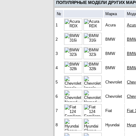
ПОПУЛЯРНЫЕ МОДЕЛИ ДРУГИХ МАР
№
Марка
Мод
1
Acura
Acur
2
BMW
BMW 
3
BMW
BMW 
4
BMW
BMW 
5
Chevrolet
Chev
6
Chevrolet
Chev
7
Fiat
Fiat 
8
Hyundai
Hyun