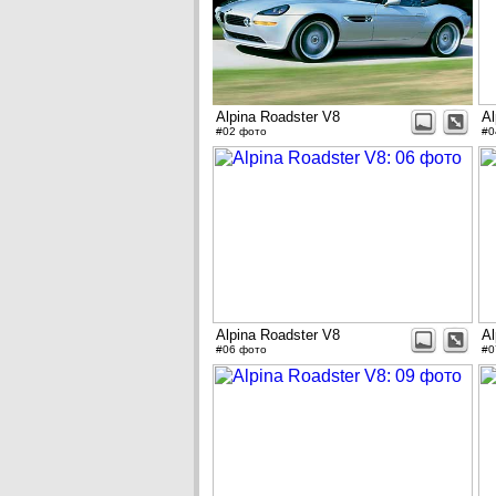
Alpina Roadster V8
Al
#02 фото
#0
Alpina Roadster V8
Al
#06 фото
#0