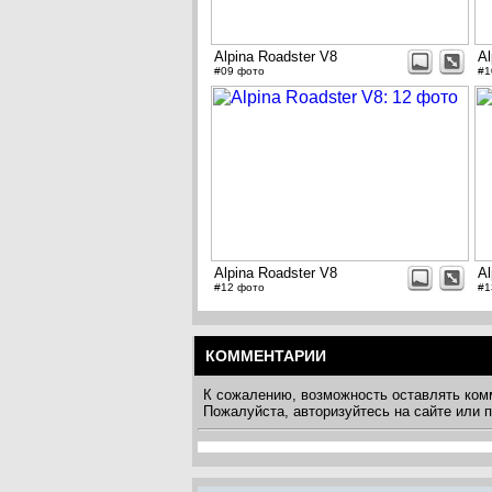
Alpina Roadster V8
Al
#09 фото
#1
Alpina Roadster V8
Al
#12 фото
#1
КОММЕНТАРИИ
К сожалению, возможность оставлять ком
Пожалуйста, авторизуйтесь на сайте или