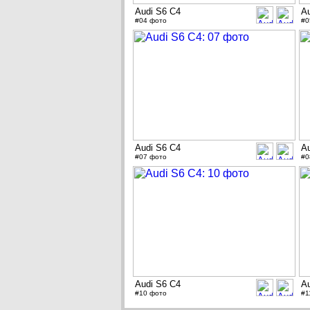
Audi S6 C4
A
#04 фото
#0
Audi S6 C4
A
#07 фото
#0
Audi S6 C4
A
#10 фото
#1