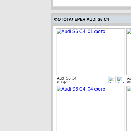
ФОТОГАЛЕРЕЯ AUDI S6 C4
Audi S6 C4
A
#01 фото
#0