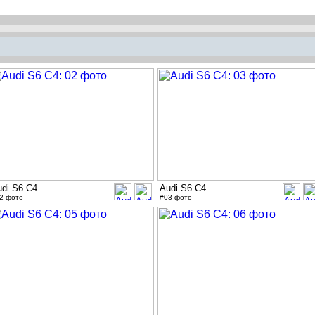
udi S6 C4
Audi S6 C4
2 фото
#03 фото