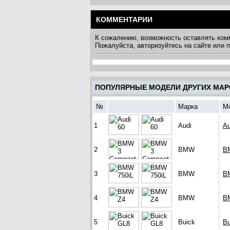
КОММЕНТАРИИ
К сожалению, возможность оставлять ком
Пожалуйста, авторизуйтесь на сайте или
ПОПУЛЯРНЫЕ МОДЕЛИ ДРУГИХ МАР
№
Марка
М
1
Audi
Au
2
BMW
B
3
BMW
B
4
BMW
B
5
Buick
Bu