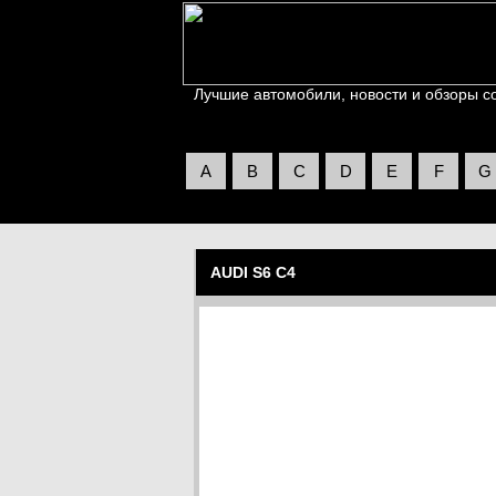
Лучшие автомобили, новости и обзоры со 
A
B
C
D
E
F
G
AUDI S6 C4