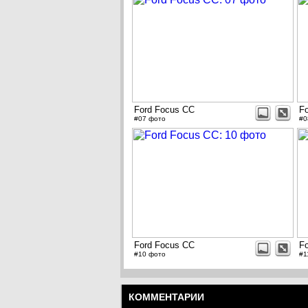
Ford Focus CC
F
#07 фото
#0
Ford Focus CC
F
#10 фото
#1
КОММЕНТАРИИ