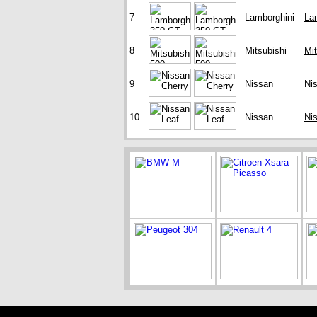
7
Lamborghini
La
8
Mitsubishi
Mit
9
Nissan
Ni
10
Nissan
Ni