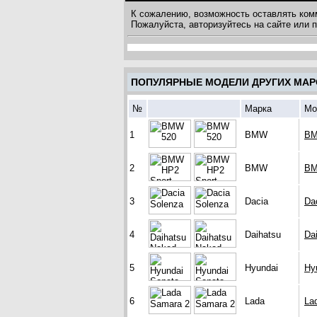
К сожалению, возможность оставлять ком
Пожалуйста, авторизуйтесь на сайте или
ПОПУЛЯРНЫЕ МОДЕЛИ ДРУГИХ МАР
№
Марка
Мо
1
BMW
BM
2
BMW
BM
3
Dacia
Da
4
Daihatsu
Da
5
Hyundai
Hy
6
Lada
La