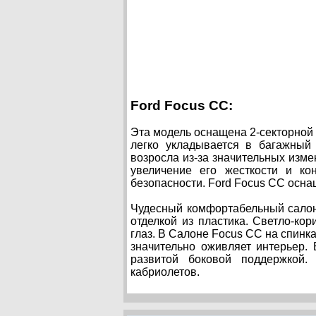
Ford Focus CC:
Эта модель оснащена 2-секторной
легко укладывается в багажный
возросла из-за значительных изм
увеличение его жесткости и ко
безопасности. Ford Focus CC осна
Чудесный комфортабельный салон
отделкой из пластика. Светло-ко
глаз. В Салоне Focus CC на спинк
значительно оживляет интерьер.
развитой боковой поддержкой.
кабриолетов.