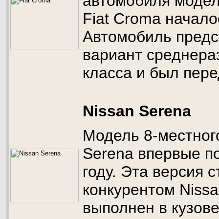
автомобиля модел
Fiat Croma начало
Автомобиль предс
вариант среднера
класса и был пер
Nissan Serena
Модель 8-местног
Serena впервые п
году. Эта версия 
конкурентом Nissa
выполнен в кузов