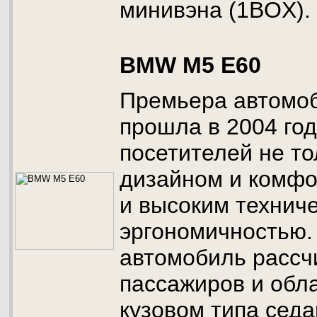
минивэна (1BOX).
BMW M5 E60
Премьера автомо
прошла в 2004 го
посетителей не т
дизайном и комфо
и высоким технич
эргономичностью.
автомобиль рассч
пассажиров и обл
кузовом типа седа