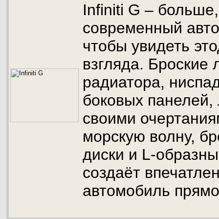
Infiniti G – больш
современный авто
чтобы увидеть это
взгляда. Броские 
радиатора, ниспа
боковых панелей, 
своими очертани
морскую волну, б
диски и L-образны
создаёт впечатление
автомобиль прямо