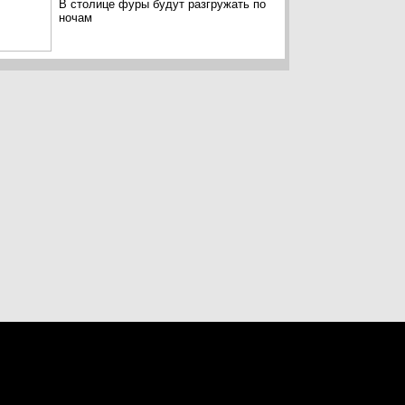
В столице фуры будут разгружать по
ночам