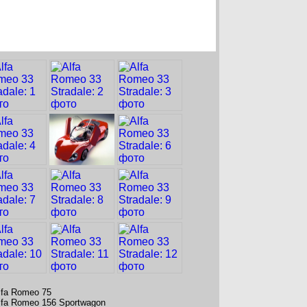
lfa Romeo 75
lfa Romeo 156 Sportwagon