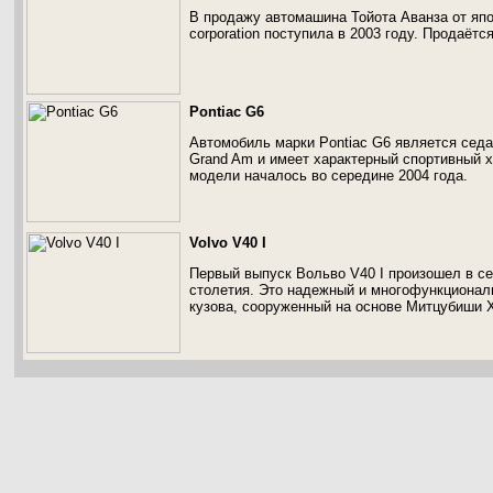
В продажу автомашина Тойота Аванза от япо
corporation поступила в 2003 году. Продаётся
Pontiac G6
Автомобиль марки Pontiac G6 является седа
Grand Am и имеет характерный спортивный х
модели началось во середине 2004 года.
Volvo V40 I
Первый выпуск Вольво V40 I произошел в с
столетия. Это надежный и многофункционал
кузова, сооруженный на основе Митцубиши 