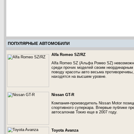
ПОПУЛЯРНЫЕ АВТОМОБИЛИ
Alfa Romeo SZ/RZ
Alfa Romeo SZ (Альфа Ромео SZ) невозможно
среди прочих моделей своим неординарным 
поводу красоты авто весьма противоречивы,
находятся на высшем уровне.
Nissan GT-R
Компания-производитель Nissan Motor позиц
спортивного суперкара. Впервые публике п
автосалонав Токио еще в 2007 году.
Toyota Avanza