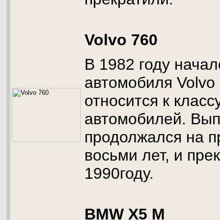
Volvo 760
В 1982 году нача
автомобиля Volvo
относится к класс
автомобилей. Вып
продолжался на п
восьми лет, и пре
1990году.
BMW X5 M