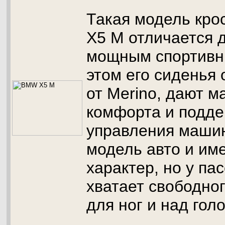
Такая модель кро
X5 M отличается 
мощным спортивн
этом его сиденья
от Merino, дают 
комфорта и подде
управления машин
модель авто и им
характер, но у па
хватает свободно
для ног и над гол