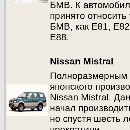
БМВ. К автомобил
принято относить
БМВ, как E81, E82
E88.
Nissan Mistral
Полноразмерным 
японского произв
Nissan Mistral. Д
начал производить
но спустя шесть л
прекратили.