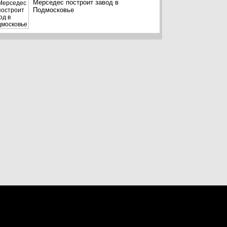
Мерседес построит завод в
Подмосковье