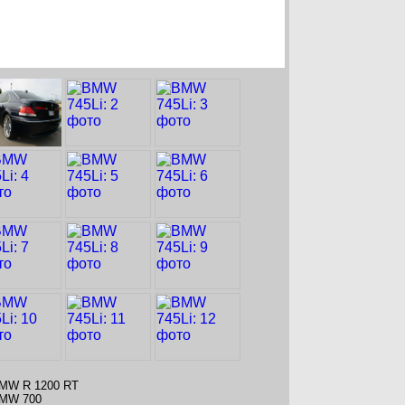
MW R 1200 RT
MW 700