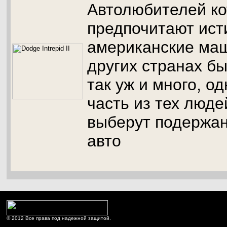
Автолюбителей к
предпочитают ист
американские маш
других странах б
так уж и много, о
часть из тех люде
выберут подержан
авто
© 2012 Все права под надежной защитой.