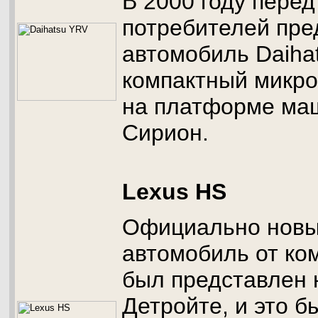
В 2000 году перед
потребителей пре
автомобиль Daiha
компактный микро
на платформе ма
Сирион.
Lexus HS
Официально новы
автомобиль от ко
был представлен 
Детройте, и это 