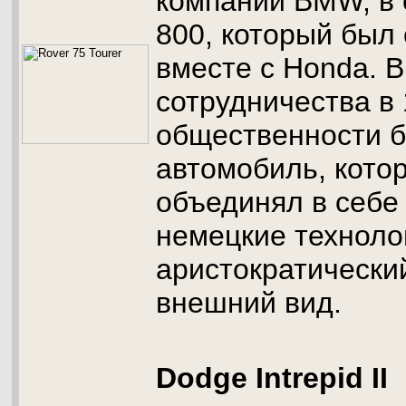
компании BMW, в 
800, который был
вместе с Honda. В
сотрудничества в 
общественности 
автомобиль, кото
объединял в себе
немецкие техноло
аристократически
внешний вид.
Dodge Intrepid II