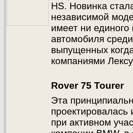
HS. Новинка стал
независимой моде
имеет ни единого 
автомобиля среди
выпущенных когд
компаниями Лексу
Rover 75 Tourer
Эта принципиальн
проектировалась 
при активном уча