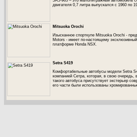
ЗАЗ-965 – это малолитражный автомобиль с
двигателя 0,7 литра выпускался с 1960 по 19
Mitsuoka Orochi
Изысканное спорткупе Mitsuoka Orochi - пр
Motors - имеет по-настоящему эксклюзивный
платформе Ноnda NSX.
Setra S419
Комфортабельные автобусы модели Setra S4
компанией Сетра, которая, в свою очередь, в
такого автобуса присутствует экстерьер сов
его части были использованы хромированны