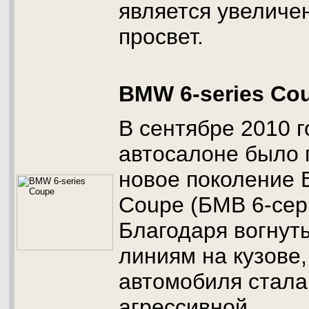
является увелич
просвет.
BMW 6-series Co
В сентябре 2010 
автосалоне было 
новое поколение 
Coupe (БМВ 6-сер
Благодаря вогнут
линиям на кузове
автомобиля стала
агрессивной.