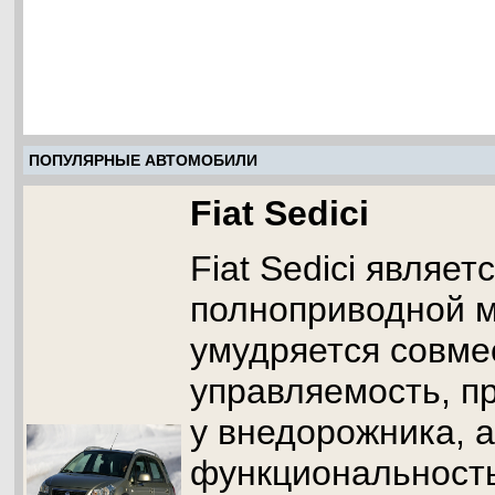
ПОПУЛЯРНЫЕ АВТОМОБИЛИ
Fiat Sedici
Fiat Sedici являет
полноприводной м
умудряется совме
управляемость, п
у внедорожника, а
функциональность,