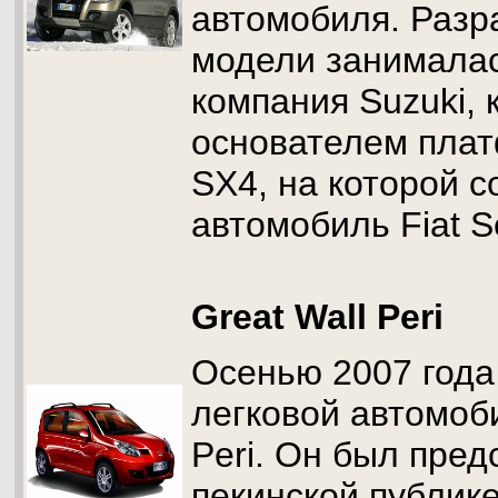
автомобиля. Разр
модели занималас
компания Suzuki, 
основателем пла
SX4, на которой с
автомобиль Fiat Se
Great Wall Peri
Осенью 2007 года
легковой автомоби
Peri. Он был пред
пекинской публике