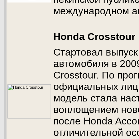
международном а
Honda Crosstour
Стартовал выпуск
автомобиля в 200
Crosstour. По про
официальных лиц
модель стала на
воплощением нов
после Honda Accor
отличительной ос