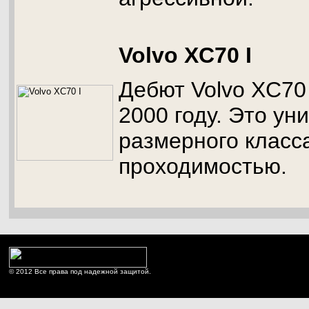
Volvo XC70 I
Дебют Volvo XC70 
2000 году. Это ун
размерного класс
проходимостью.
© 2012 Все права под надежной защитой.