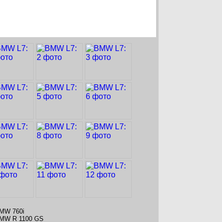
MW 760i
MW R 1100 GS