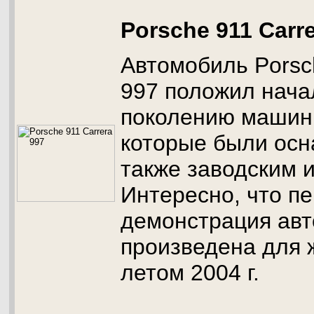
Porsche 911 Carre
Автомобиль Porsc
997 положил нача
поколению машин 
которые были осн
также заводским 
Интересно, что п
демонстрация ав
произведена для 
летом 2004 г.