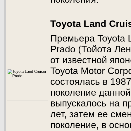
Toyota Land Crui
Премьера Toyota L
Prado (Тойота Ле
от известной япо
Toyota Motor Corpo
состоялась в 1987
поколение данной
выпускалось на п
лет, затем ее сме
поколение, в осно