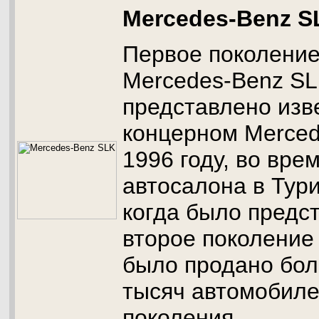
Mercedes-Benz S
Первое поколени
Mercedes-Benz SL
представлено из
концерном Merced
1996 году, во вре
автосалона в Тури
когда было предс
второе поколение
было продано бол
тысяч автомобиле
поколения.