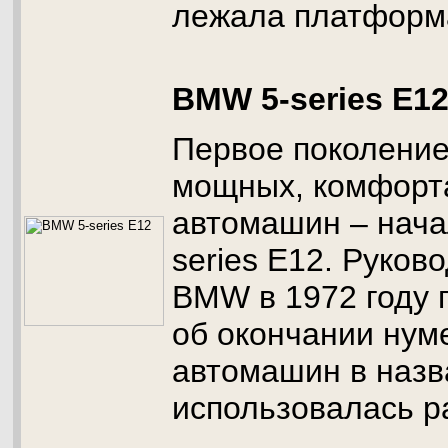
лежала платформа
BMW 5-series E1
Первое поколение
мощных, комфорт
автомашин – нач
series Е12. Руков
BMW в 1972 году 
об окончании нум
автомашин в назв
использовалась р