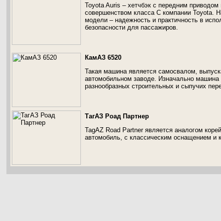
Toyota Auris – хетчбэк с передним приводо
совершенством класса С компании Toyota. Н
модели – надежность и практичность в испо
безопасности для пассажиров.
КамАЗ 6520
Такая машина является самосвалом, выпуска
автомобильном заводе. Изначально машина 
разнообразных строительных и сыпучих пере
ТагАЗ Роад Партнер
TagAZ Road Partner является аналогом коре
автомобиль, с классическим оснащением и 