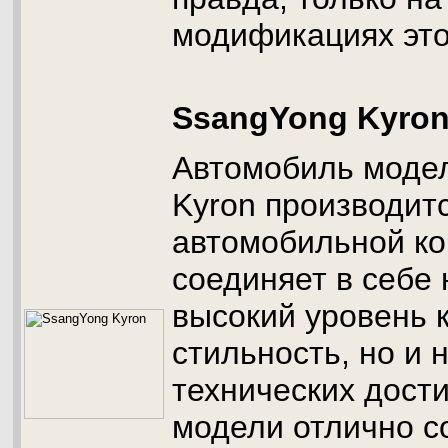
модификациях это
SsangYong Kyro
Автомобиль моде
Kyron производит
автомобильной ко
соединяет в себе 
высокий уровень 
стильность, но и 
технических дост
модели отлично с