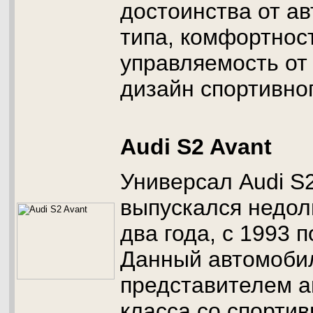
достоинства от ав
типа, комфортнос
управляемость от
дизайн спортивног
Audi S2 Avant
Универсал Audi S2
выпускался недолг
два года, с 1993 п
Данный автомобил
представителем а
класса со спорти