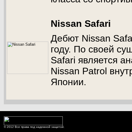
Nissan Safari
Дебют Nissan Safa
году. По своей су
Safari является а
Nissan Patrol вну
Японии.
© 2012 Все права под надежной защитой.