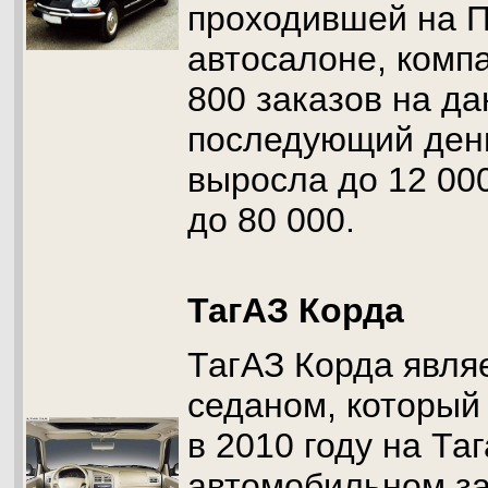
проходившей на 
автосалоне, комп
800 заказов на да
последующий ден
выросла до 12 000
до 80 000.
ТагАЗ Корда
ТагАЗ Корда явля
седаном, который
в 2010 году на Та
автомобильном з