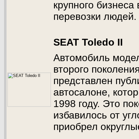
крупного бизнеса 
перевозки людей.
SEAT Toledo II
Автомобиль модел
второго поколени
представлен публ
автосалоне, кото
1998 году. Это п
избавилось от угл
приобрел округлы