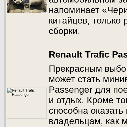
напоминает «Чер
китайцев, только 
сборки.
Renault Trafic Pa
Прекрасным выбо
может стать минив
Passenger для по
и отдых. Кроме то
способна оказать
владельцам, как м