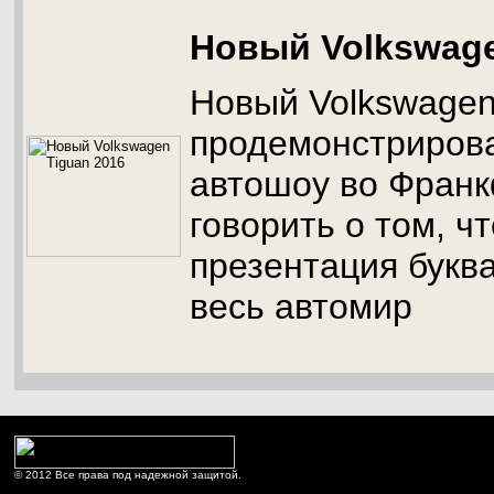
Новый Volkswage
Новый Volkswagen
продемонстрирова
автошоу во Франк
говорить о том, чт
презентация букв
весь автомир
© 2012 Все права под надежной защитой.