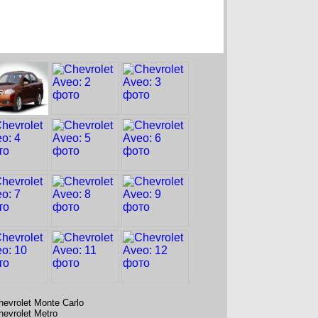
hevrolet Monte Carlo
hevrolet Metro