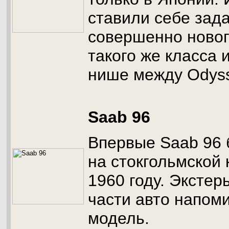
ставили себе зад
совершенно новог
такого же класса 
нише между Odyss
Saab 96
Впервые Saab 96 
на стокгольмской
1960 году. Экстер
части авто напо
модель.