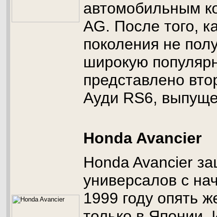
автомобильным к
AG. После того, к
поколения не пол
широкую популярн
представлено вто
Ауди RS6, выпуще
Honda Avancier
Honda Avancier з
универсалов с на
1999 году опять ж
только в Японии.