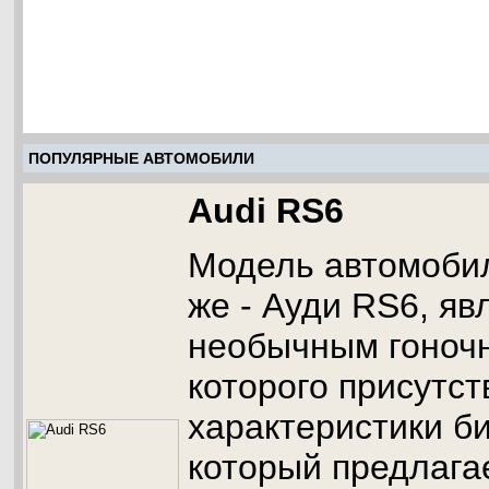
ПОПУЛЯРНЫЕ АВТОМОБИЛИ
Audi RS6
Модель автомобил
же - Ауди RS6, яв
необычным гоноч
которого присутс
характеристики б
который предлага