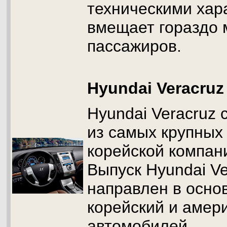
техническими хар
вмещает гораздо
пассажиров.
Hyundai Veracruz
Hyundai Veracruz 
из самых крупных
корейской компани
Выпуск Hyundai V
направлен в осно
корейский и амер
автомобилей.