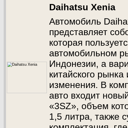
Daihatsu Xenia
Автомобиль Daiha
представляет собо
которая пользуетс
автомобильном р
Индонезии, а вар
китайского рынка
изменения. В ком
авто входит новый
«3SZ», объем кот
1,5 литра, также 
комплектация, гд