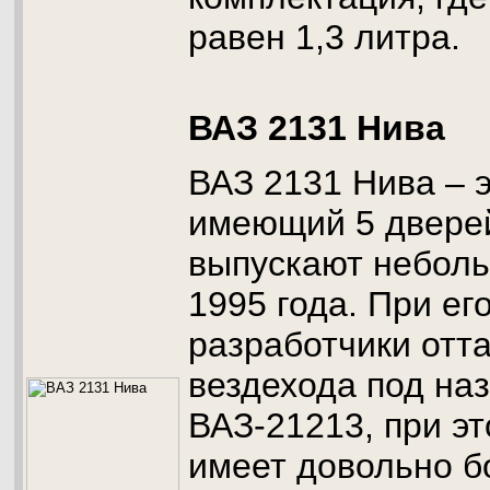
равен 1,3 литра.
ВАЗ 2131 Нива
ВАЗ 2131 Нива – 
имеющий 5 дверей
выпускают небол
1995 года. При ег
разработчики отт
вездехода под на
ВАЗ-21213, при э
имеет довольно б