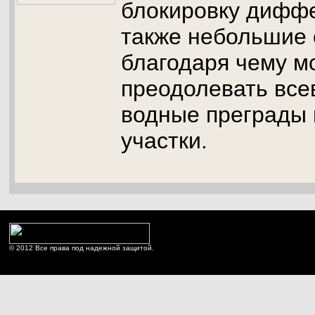
блокировку дифф
также небольшие 
благодаря чему м
преодолевать вс
водные преграды 
участки.
© 2012 Все права под надежной защитой.