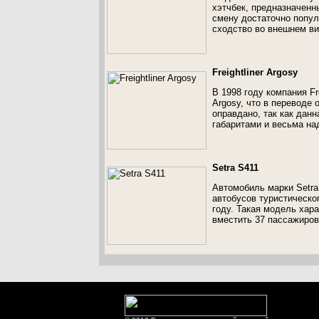
хэтчбек, предназначенн
смену достаточно попул
сходство во внешнем ви
Freightliner Argosy
В 1998 году компания Fr
Argosy, что в переводе
оправдано, так как дан
габаритами и весьма на
Setra S411
Автомобиль марки Setra
автобусов туристическо
году. Такая модель хар
вместить 37 пассажиров