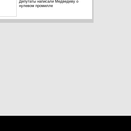
Депутаты написали Медведеву о
нулевом промилле