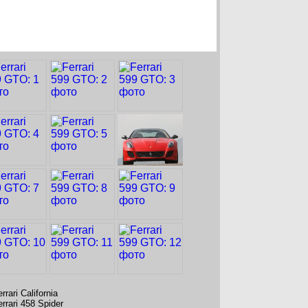
rrari California
rrari 458 Spider