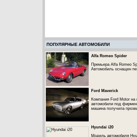
ПОПУЛЯРНЫЕ АВТОМОБИЛИ
Alfa Romeo Spider
Премьера Alfa Romeo Sp
Автомобиль оснащен пер
Ford Maverick
Компания Ford Motor на
автомобили под фирменн
машина получила прозв
Hyundai i20
Модель автомобиля Hyun