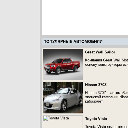
ПОПУЛЯРНЫЕ АВТОМОБИЛИ
Great Wall Sailor
Компания Great Wall Mo
основу конструкторы вз
Nissan 370Z
Nissan 370Z – автомоби
японской кампании Niss
кабриолет.
Toyota Vista
Toyota Vista является п