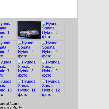
yundai Avante
yundai e-Mighty