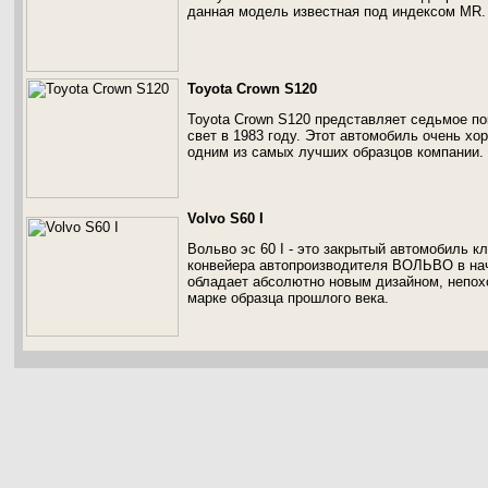
данная модель известная под индексом MR.
Toyota Crown S120
Toyota Crown S120 представляет седьмое по
свет в 1983 году. Этот автомобиль очень хо
одним из самых лучших образцов компании.
Volvo S60 I
Вольво эс 60 I - это закрытый автомобиль к
конвейера автопроизводителя ВОЛЬВО в нача
обладает абсолютно новым дизайном, непох
марке образца прошлого века.