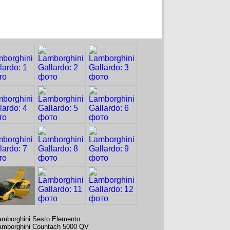
amborghini Sesto Elemento
amborghini Countach 5000 QV