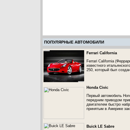
ПОПУЛЯРНЫЕ АВТОМОБИЛИ
Ferrari California
Ferrari California (Фер
известного итальянского
250, который был создан
Honda Civic
Первый автомобиль Hond
передним приводом прив
двигателем быстро набр
принятым в Америке зак
Buick LE Sabre