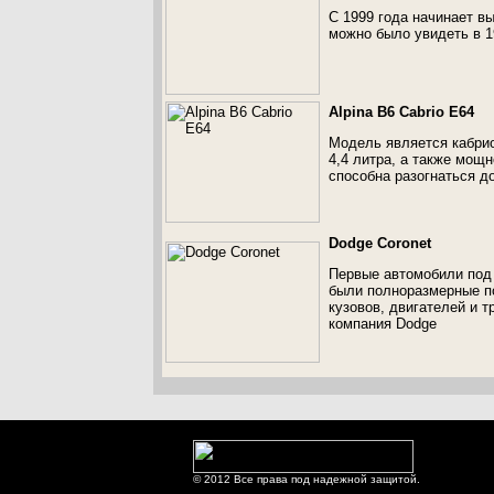
С 1999 года начинает в
можно было увидеть в 1
Alpina B6 Cabrio E64
Модель является кабрио
4,4 литра, а также мощ
способна разогнаться до
Dodge Coronet
Первые автомобили под 
были полноразмерные п
кузовов, двигателей и т
компания Dodge
© 2012 Все права под надежной защитой.