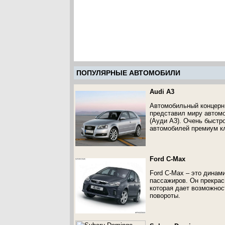
ПОПУЛЯРНЫЕ АВТОМОБИЛИ
Audi A3
Автомобильный концерн 
представил миру автомо
(Ауди А3). Очень быстр
автомобилей премиум к
Ford C-Max
Ford C-Max – это динам
пассажиров. Он прекрас
которая дает возможно
повороты.