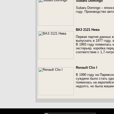
Subaru Domingo
Subaru Domingo – японс
году. Производство авт
ВАЗ 2121 Нива
Первая партия данных в
выпускать в 1977 году, 
В 1993 году появилась 
экстерьер, коробка пер
соответствие с 1,7-литр
Renault Clio I
В 1990 году на Парижск
суждено было стать одно
появилась на европейск
недолго, но была машин