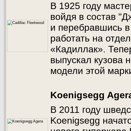
В 1925 году масте
войдя в состав "
и перебравшись в
работать на отде
«Кадиллак». Тепе
выпускал кузова 
модели этой марк
Koenigsegg Ager
В 2011 году швед
Koenigsegg начат