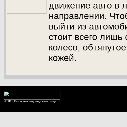
движение авто в 
направлении. Чт
выйти из автомоб
стоит всего лишь 
колесо, обтянутое
кожей.
© 2012 Все права под надежной защитой.