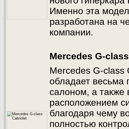
нового гиперкара 
Именно эта моде
разработана на че
компании.
Mercedes G-class
Mercedes G-class C
обладает весьма
салоном, а также
расположением с
благодаря чему в
полностью контро