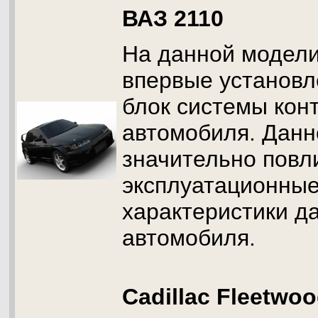
ВАЗ 2110
На данной модел
впервые установл
блок системы кон
автомобиля. Данн
значительно повл
эксплуатационные
характеристики д
автомобиля.
Cadillac Fleetwo