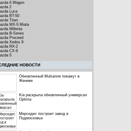
azda 6 Wagon
azda 2
azda Luce
azda BT-50
azda Titan
azda MX-5 Miata
azda Millenia
azda B-Series
azda Proceed
azda Xedos 9
azda RX-2
azda CX-9
azda 5
CЛЕДНИЕ НОВОСТИ
Обновленный Mulsanne покажут в
Женеве
Kia раскрыла обновленный универсал
Optima
Мерседес построит завод в
Подмосковье