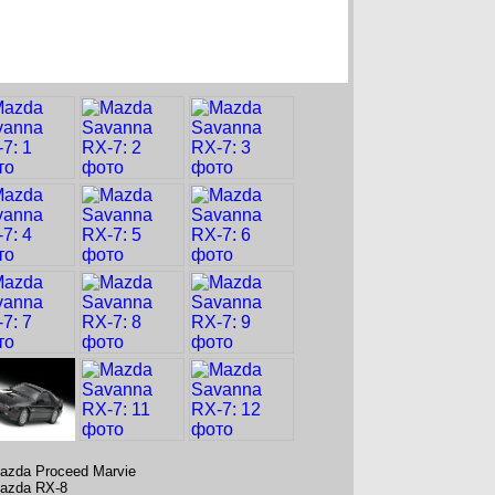
azda Proceed Marvie
azda RX-8