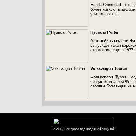
Honda Crossroad – это 
более низкую платформу
уникальностью.
Hyundai Porter
Автомобиль модели Hyund
выпускает такая корейс
стартовала еще в 1977 
Volkswagen Touran
Фольксваген Туран – мо
создан компанией Фольк
столице Голландии на м
© 2012 Все права под надежной защитой.