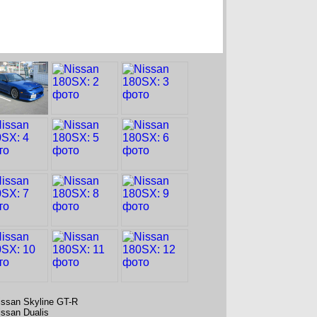
issan Skyline GT-R
issan Dualis