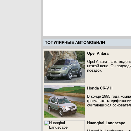
ПОПУЛЯРНЫЕ АВТОМОБИЛИ
Opel Antara
Opel Antara – это моде
низкой цене. Он подход
поездок.
Honda CR-V II
В конце 1995 года комп
(результат модификации
считающихся основателя
Huanghai Landscape