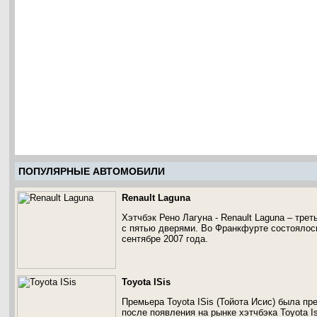
ПОПУЛЯРНЫЕ АВТОМОБИЛИ
Renault Laguna
Хэтчбэк Рено Лагуна - Renault Laguna – тре
с пятью дверями. Во Франкфурте состоялос
сентябре 2007 года.
Toyota ISis
Премьера Toyota ISis (Тойота Исис) была пр
после появления на рынке хэтчбэка Toyota I