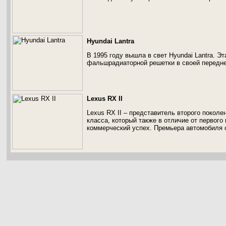
Hyundai Lantra
В 1995 году вышла в свет Hyundai Lantra. Э
фальшрадиаторной решетки в своей передне
Lexus RX II
Lexus RX II – представитель второго покол
класса, который также в отличие от первог
коммерческий успех. Премьера автомобиля с