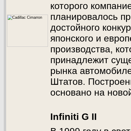
которого компани
планировалось п
достойного конку
японского и европ
производства, ко
принадлежит сущ
рынка автомобил
Штатов. Построе
основано на ново
Infiniti G II