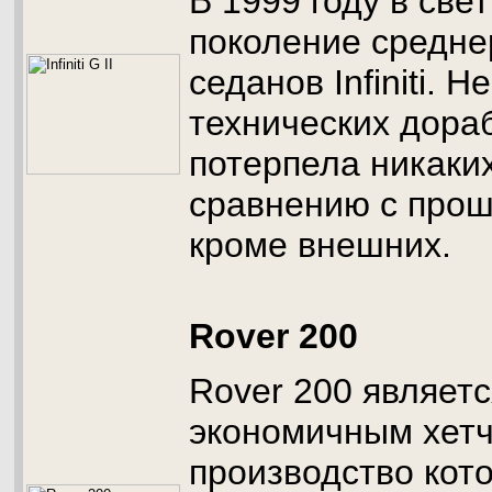
В 1999 году в све
поколение средн
седанов Infiniti. 
технических дора
потерпела никаки
сравнению с про
кроме внешних.
Rover 200
Rover 200 являет
экономичным хетч
производство кото