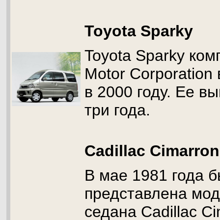
Toyota Sparky
Toyota Sparky ком
Motor Corporation
в 2000 году. Ее в
три года.
Cadillac Cimarron
В мае 1981 года 
представлена мод
седана Cadillac Ci