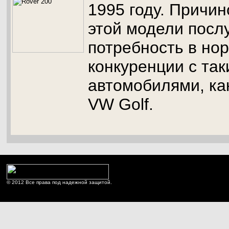
1995 году. Причин
этой модели посл
потребность в но
конкуренции с та
автомобилями, как
VW Golf.
© 2012 Все права под надежной защитой.