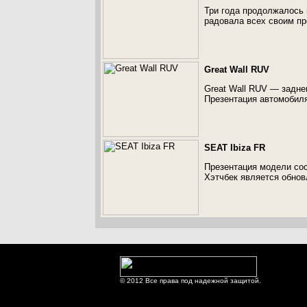
Три года продолжалось 
радовала всех своим пр
Great Wall RUV
Great Wall RUV — задне
Презентация автомобиля
SEAT Ibiza FR
Презентация модели сос
Хэтчбек является обнов
© 2012 Все права под надежной защитой.