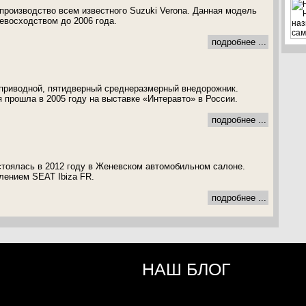
производство всем известного Suzuki Verona. Данная модель
евосходством до 2006 года.
подробнее ...
приводной, пятидверный среднеразмерный внедорожник.
 прошла в 2005 году на выставке «Интеравто» в России.
подробнее ...
тоялась в 2012 году в Женевском автомобильном салоне.
лением SEAT Ibiza FR.
подробнее ...
НАШ БЛОГ