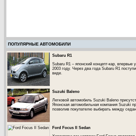
ПОПУЛЯРНЫЕ АВТОМОБИЛИ
Subaru R1
Subaru R1 – японский концепт-кар, впервые 
2003 году. Через два года Subaru R1 поступ
виде.
Suzuki Baleno
Легковой автомобиль Suzuki Baleno присутст
Японская автомобильная компания Suzuki пр
позволив покупателю выбирать между седан
Ford Focus II Sedan