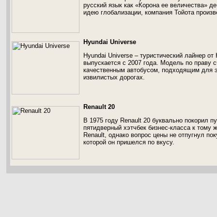
русский язык как «Корона ее величества» д
идею глобализации, компания Тойота произв
Hyundai Universe
Hyundai Universe – туристический лайнер от
выпускается с 2007 года. Модель по праву 
качественным автобусом, подходящим для эк
извилистых дорогах.
Renault 20
В 1975 году Renault 20 буквально покорил п
пятидверный хэтчбек бизнес-класса к тому 
Renault, однако вопрос цены не отпугнул пок
которой он пришелся по вкусу.