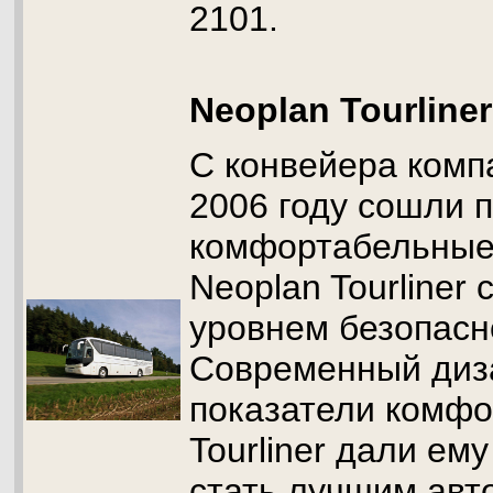
2101.
Neoplan Tourliner
С конвейера комп
2006 году сошли 
комфортабельные
Neoplan Tourliner
уровнем безопасн
Современный диз
показатели комфо
Tourliner дали ем
стать лучшим авт