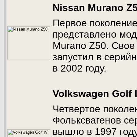
Nissan Murano Z
Первое поколение
представлено мод
Murano Z50. Свое
запустил в серий
в 2002 году.
Volkswagen Golf 
Четвертое поколе
Фольксвагенов се
вышло в 1997 году