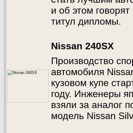
и об этом говоря
титул дипломы.
Nissan 240SX
Производство спо
автомобиля Nissa
кузовом купе стар
году. Инженеры я
взяли за аналог 
модель Nissan Silv