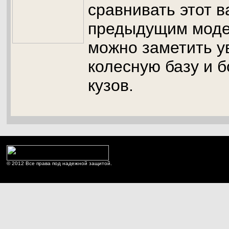
сравнивать этот в
предыдущим моде
можно заметить 
колесную базу и 
кузов.
© 2012 Все права под надежной защитой.