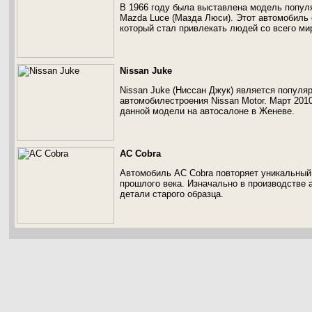
В 1966 году была выставлена модель попул
Mazda Luce (Мазда Люси). Этот автомобиль
который стал привлекать людей со всего ми
Nissan Juke
Nissan Juke (Ниссан Джук) является популя
автомобилестроения Nissan Motor. Март 201
данной модели на автосалоне в Женеве.
AC Cobra
Автомобиль AC Cobra повторяет уникальный 
прошлого века. Изначально в производстве
детали старого образца.