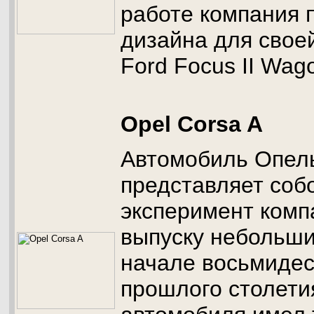
работе компания 
дизайна для свое
Ford Focus II Wag
Opel Corsa A
Автомобиль Опель
представляет соб
эксперимент ком
выпуску небольши
начале восьмидес
прошлого столетия