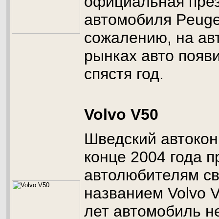
официальная пре
автомобиля Peugeo
сожалению, на а
рынках авто появ
спястя год.
Volvo V50
Шведский автокон
конце 2004 года 
автолюбителям св
названием Volvo V
лет автомобиль н