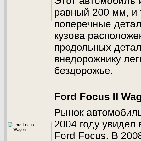
Этот автомобиль 
равный 200 мм, и 
поперечные детал
кузова располож
продольных детал
внедорожнику лег
бездорожье.
Ford Focus II Wa
Рынок автомобиль
2004 году увидел
Ford Focus. В 200