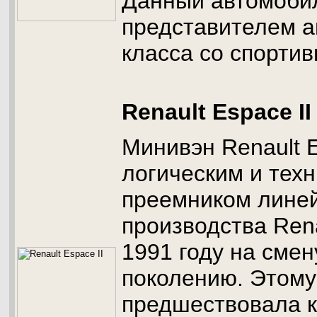
Данный автомобил
представителем а
класса со спорти
Renault Espace II
Минивэн Renault E
логическим и тех
преемником линей
производства Rena
1991 году на сме
поколению. Этому
предшествовала 