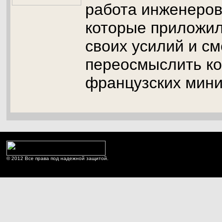
работа инженеров
которые приложи
своих усилий и см
переосмыслить к
французских мини
© 2012 Все права под надежной защитой.