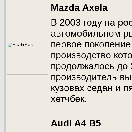
Mazda Axela
В 2003 году на ро
автомобильном р
первое поколение
производство кот
продолжалось до 
производитель вы
кузовах седан и 
хетчбек.
Audi A4 B5