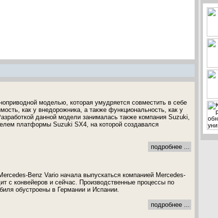
олноприводной моделью, которая умудряется совместить в себе
мость, как у внедорожника, а также функциональность, как у
Разработкой данной модели занималась также компания Suzuki,
телем платформы Suzuki SX4, на которой создавался
подробнее ...
ercedes-Benz Vario начала выпускаться компанией Mercedes-
дит с конвейеров и сейчас. Производственные процессы по
биля обустроены в Германии и Испании.
подробнее ...