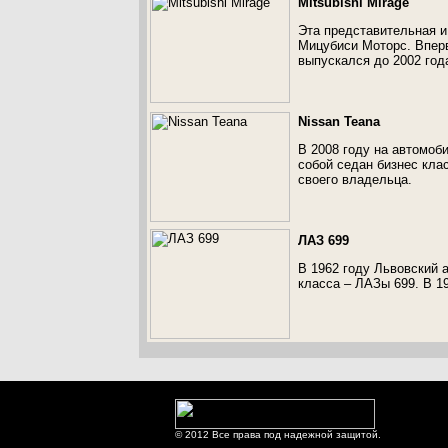
Mitsubishi Mirage
Эта представительная и
Мицубиси Моторс. Вперв
выпускался до 2002 год
Nissan Teana
В 2008 году на автомоб
собой седан бизнес клас
своего владельца.
ЛАЗ 699
В 1962 году Львовский 
класса – ЛАЗы 699. В 1
© 2012 Все права под надежной защитой.