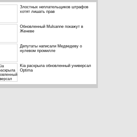
Злостных неплательщиков штрафов
хотят лишать прав
Обновленный Mulsanne покажут в
Женеве
Депутаты написали Медведеву о
нулевом промилле
Kia раскрыла обновленный универсал
Optima