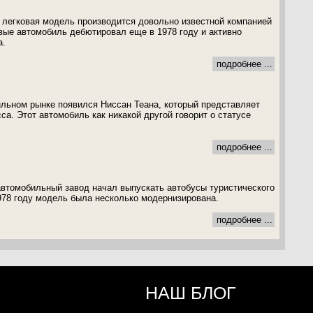
 легковая модель производится довольно известной компанией
ые автомобиль дебютировал еще в 1978 году и активно
а.
подробнее ...
ильном рынке появился Ниссан Теана, который представляет
са. Этот автомобиль как никакой другой говорит о статусе
подробнее ...
автомобильный завод начал выпускать автобусы туристического
978 году модель была несколько модернизирована.
подробнее ...
НАШ БЛОГ