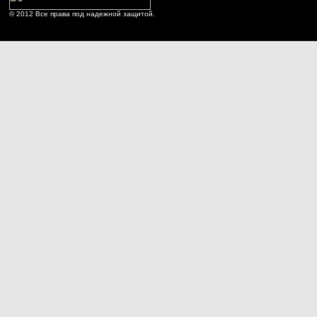
© 2012 Все права под надежной защитой.