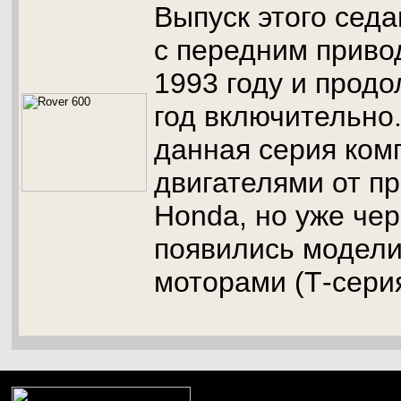
Выпуск этого седа
с передним приво
1993 году и продо
год включительно
данная серия ком
двигателями от п
Honda, но уже чер
появились модели
моторами (Т-серия