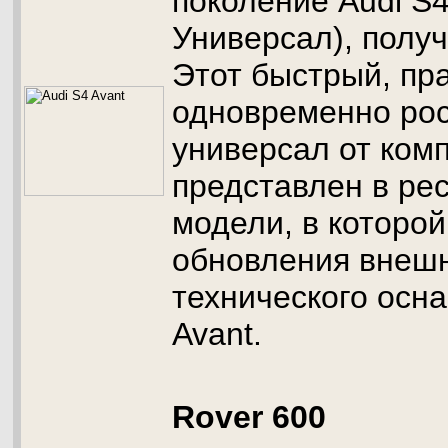
поколение Audi S4
Универсал), полу
Этот быстрый, пр
одновременно ро
универсал от ком
представлен в ре
модели, в которо
обновления внешн
технического осн
Avant.
Rover 600