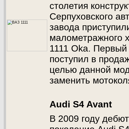
столетия констру
Серпуховского ав
завода приступили
малометражного х
1111 Oka. Первый
поступил в продаж
целью данной мо
заменить мотокол
Audi S4 Avant
В 2009 году дебю