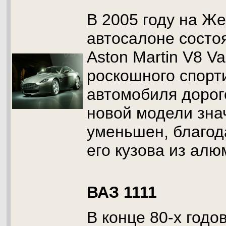
В 2005 году на Ж
автосалоне состо
Aston Martin V8 Va
роскошного спорт
автомобиля дорог
новой модели зна
уменьшен, благо
его кузова из алю
ВАЗ 1111
В конце 80-х годо