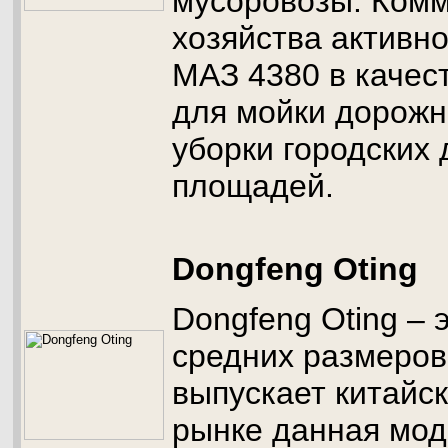
мусоровозы. Ком
хозяйства активн
МАЗ 4380 в качес
для мойки дорожн
уборки городских 
площадей.
Dongfeng Oting
Dongfeng Oting – 
средних размеров
выпускает китайс
рынке данная мод