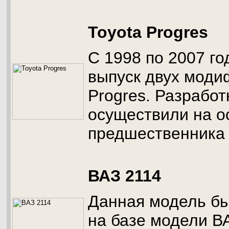
Toyota Progres
С 1998 по 2007 го
выпуск двух моди
Progres. Разрабо
осуществили на о
предшественника M
ВАЗ 2114
Данная модель б
на базе модели В