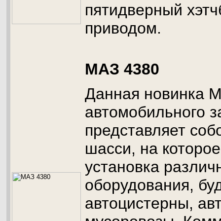
пятидверный хэтч
приводом.
МАЗ 4380
Данная новинка М
автомобильного з
представляет соб
шасси, на которо
установка различ
оборудования, буд
автоцистерны, ав