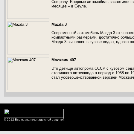
Company. Впервые автомобиль засветился в 
месяцев – в Сеуле.
Mazda 3
Современный автомобиль Мазда 3 от японск
компактными размерами, достаточно большо
Мазда 3 выполнен в кузове седан, однако о
Москвич 407
Это детище автопрома СССР с кузовом седа
столичного автозавода в период с 1958 по 
стал усовершенствованной версией Москвич
© 2012 Все права под надежной защитой.