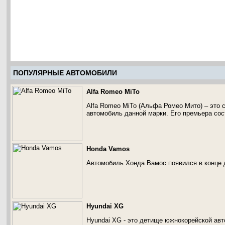
ПОПУЛЯРНЫЕ АВТОМОБИЛИ
Alfa Romeo MiTo
Alfa Romeo MiTo (Альфа Ромео Мито) – это 
автомобиль данной марки. Его премьера сос
Honda Vamos
Автомобиль Хонда Вамос появился в конце д
Hyundai XG
Hyundai XG - это детище южнокорейской авт