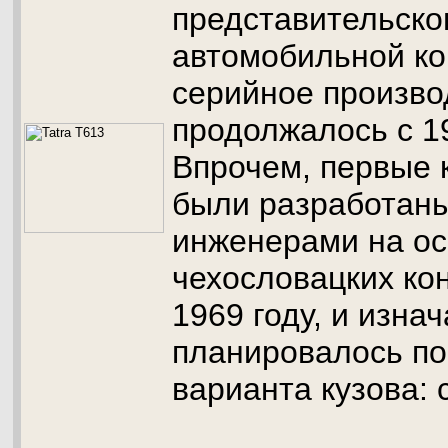
представительског
автомобильной ко
серийное произво
продолжалось с 19
Впрочем, первые 
были разработан
инженерами на о
чехословацких ко
1969 году, и изна
планировалось по
варианта кузова: 