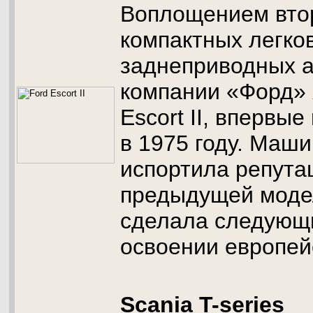
Воплощением вто
компактных легко
заднеприводных а
компании «Форд» 
Escort II, впервы
в 1975 году. Маши
испортила репута
предыдущей моде
сделала следующ
освоении европей
Scania T-series