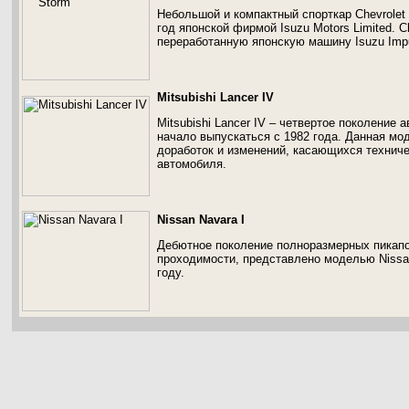
Небольшой и компактный спорткар Chevrolet
год японской фирмой Isuzu Motors Limited. 
переработанную японскую машину Isuzu Imp
Mitsubishi Lancer IV
Mitsubishi Lancer IV – четвертое поколение 
начало выпускаться с 1982 года. Данная м
доработок и изменений, касающихся техниче
автомобиля.
Nissan Navara I
Дебютное поколение полноразмерных пикап
проходимости, представлено моделью Nissan
году.