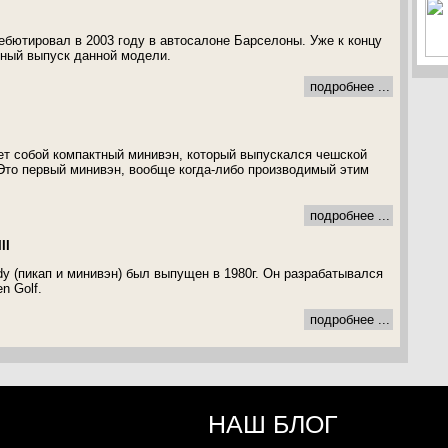
дебютировал в 2003 году в автосалоне Барселоны. Уже к концу
ный выпуск данной модели.
подробнее ...
т собой компактный минивэн, который выпускался чешской
 Это первый минивэн, вообще когда-либо производимый этим
подробнее ...
II
y (пикап и минивэн) был выпущен в 1980г. Он разрабатывался
n Golf.
подробнее ...
НАШ БЛОГ