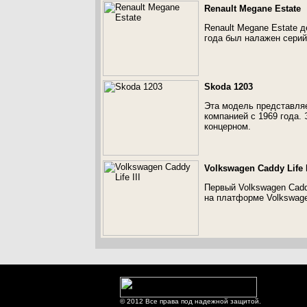
Renault Megane Estate
Renault Megane Estate 
года был налажен серий
Skoda 1203
Эта модель представляе
компанией с 1969 года.
концерном.
Volkswagen Caddy Life I
Первый Volkswagen Cadd
на платформе Volkswage
© 2012 Все права под надежной защитой.