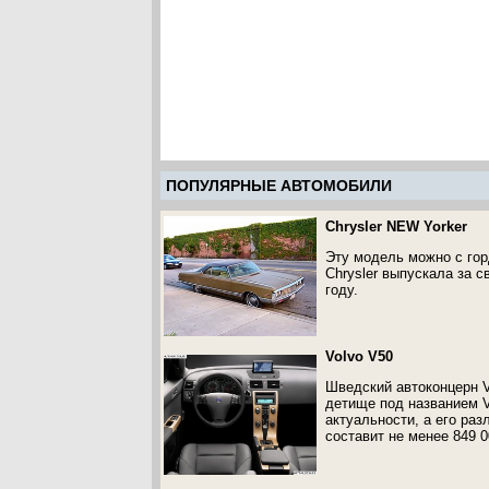
ПОПУЛЯРНЫЕ АВТОМОБИЛИ
Chrysler NEW Yorker
Эту модель можно с гор
Chrysler выпускала за 
году.
Volvo V50
Шведский автоконцерн V
детище под названием V
актуальности, а его ра
составит не менее 849 0