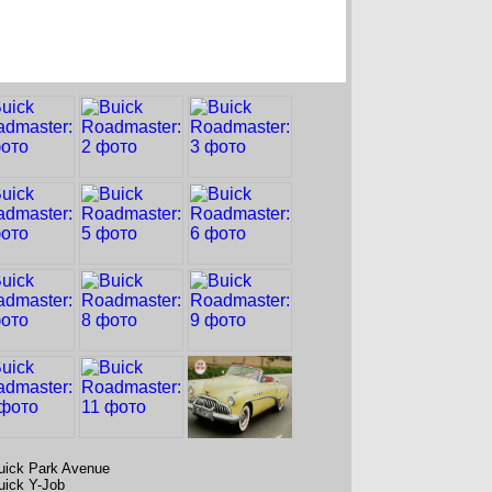
uick Park Avenue
uick Y-Job