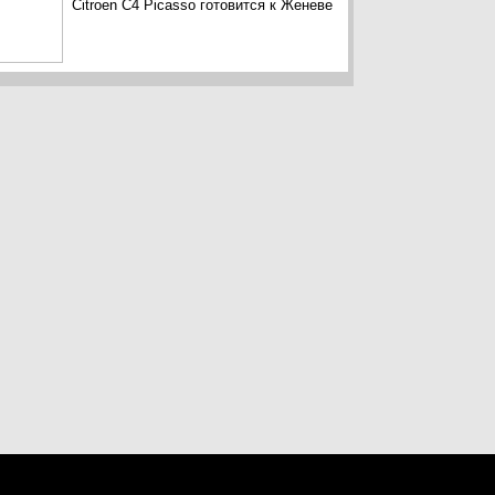
Citroen C4 Picasso готовится к Женеве