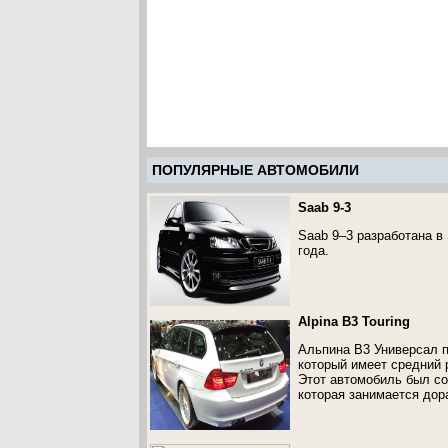
ПОПУЛЯРНЫЕ АВТОМОБИЛИ
Saab 9-3
Saab 9–3 разработана в
года.
Alpina B3 Touring
Альпина B3 Универсал п
который имеет средний 
Этот автомобиль был со
которая занимается дор