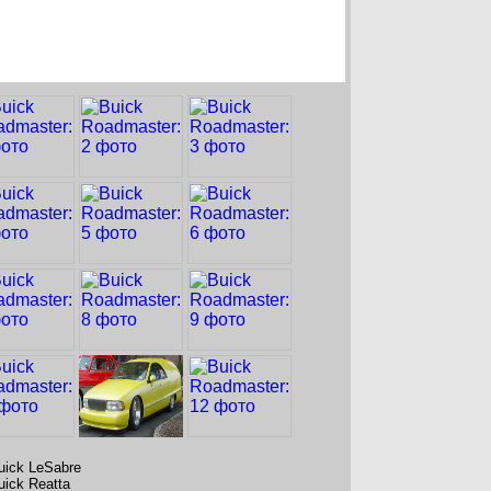
uick LeSabre
uick Reatta