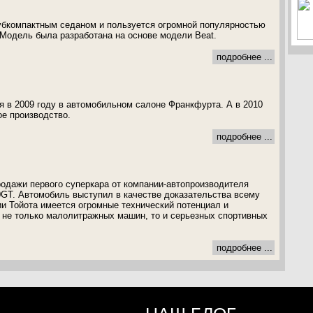
убкомпактным седаном и пользуется огромной популярностью
Модель была разработана на основе модели Beat.
подробнее ...
 в 2009 году в автомобильном салоне Франкфурта. А в 2010
ое производство.
подробнее ...
родажи первого суперкара от компании-автопроизводителя
00GT. Автомобиль выступил в качестве доказательства всему
ии Тойота имеется огромные технический потенциал и
 не только малолитражных машин, то и серьезных спортивных
подробнее ...