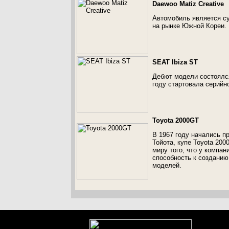
Daewoo Matiz Creative
Автомобиль является с
на рынке Южной Кореи. 
SEAT Ibiza ST
Дебют модели состоялся
году стартовала серийн
Toyota 2000GT
В 1967 году начались п
Тойота, купе Toyota 20
миру того, что у компан
способность к созданию
моделей.