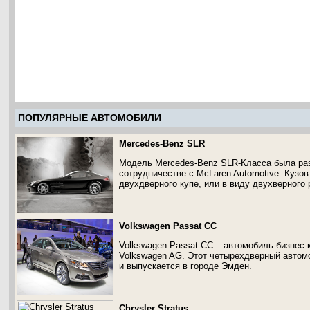
ПОПУЛЯРНЫЕ АВТОМОБИЛИ
Mercedes-Benz SLR
Модель Mercedes-Benz SLR-Класса была раз
сотрудничестве с McLaren Automotive. Кузо
двухдверного купе, или в виду двухверного 
Volkswagen Passat CC
Volkswagen Passat CC – автомобиль бизнес
Volkswagen AG. Этот четырехдверный автомо
и выпускается в городе Эмден.
Chrysler Stratus