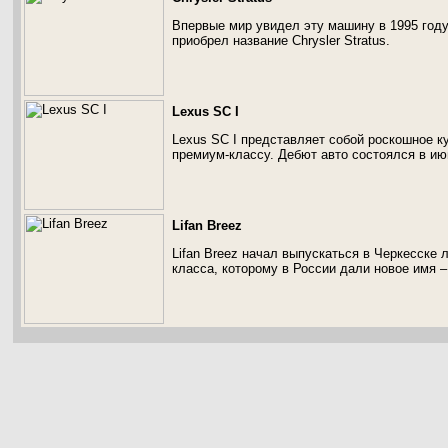
Впервые мир увидел эту машину в 1995 году
приобрел название Chrysler Stratus.
Lexus SC I
Lexus SC I представляет собой роскошное к
премиум-классу. Дебют авто состоялся в ию
Lifan Breez
Lifan Breez начал выпускаться в Черкесске л
класса, которому в России дали новое имя –