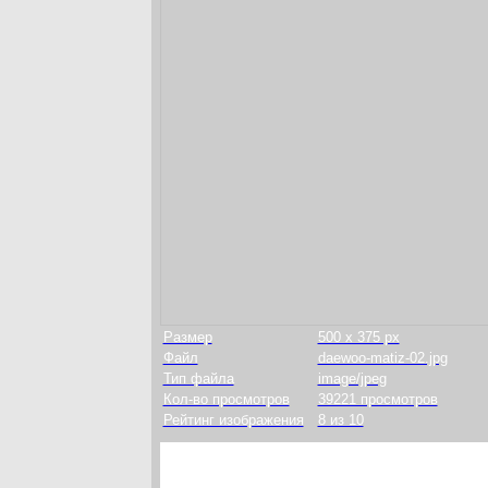
Размер
500 x 375 px
Файл
daewoo-matiz-02.jpg
Тип файла
image/jpeg
Кол-во просмотров
39221 просмотров
Рейтинг изображения
8 из 10