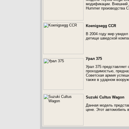
модификации. Внешний д
Hummer производства С
Koenigsegg CCR
В 2004 году мир увидел
детище шведской компа
Урал 375
Урал 375 представляет 
проходимостью, предназ
Советская армия успешн
также в ударном вооруж
Suzuki Cultus Wagon
Данная модель представ
цене. Этот автомобиль в