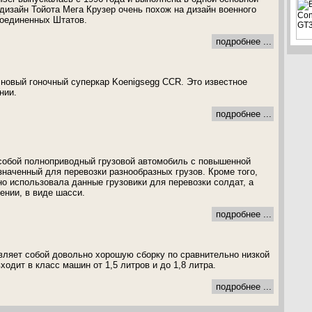
изайн Тойота Мега Крузер очень похож на дизайн военного
оединенных Штатов.
подробнее ...
 новый гоночный суперкар Koenigsegg CCR. Это известное
нии.
подробнее ...
собой полноприводный грузовой автомобиль с повышенной
наченный для перевозки разнообразных грузов. Кроме того,
о использовала данные грузовики для перевозки солдат, а
ении, в виде шасси.
подробнее ...
ляет собой довольно хорошую сборку по сравнительно низкой
ходит в класс машин от 1,5 литров и до 1,8 литра.
подробнее ...