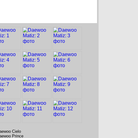
aewoo Cielo
aewoo Prince